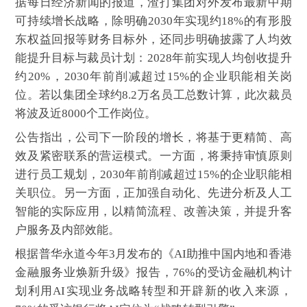
据每日经济新闻的报道，渣打集团对外发布最新中期
可持续增长战略，除明确2030年实现约18%的有形股
东权益回报等财务目标外，还同步明确披露了人均效
能提升目标与裁员计划：2028年前实现人均创收提升
约20%，2030年前削减超过15%的企业职能相关岗
位。若以集团全球约8.2万名员工总数计算，此次裁员
将波及近8000个工作岗位。
公告指出，公司下一阶段的增长，将基于更精简、高
效及紧密联系的营运模式。一方面，将秉持审慎原则
进行员工规划，2030年前削减超过15%的企业职能相
关职位。另一方面，正加强自动化、先进分析及人工
智能的实际应用，以精简流程、改善决策，并提升客
户服务及内部效能。
根据普华永道今年3月发布的《AI助推中国内地和香港
金融服务业焕新升级》报告，76%的受访金融机构计
划利用AI实现业务战略转型和开辟新的收入来源，