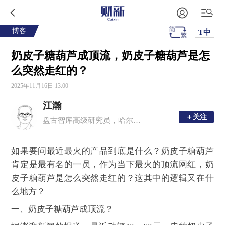
博客
T中
奶皮子糖葫芦成顶流，奶皮子糖葫芦是怎
么突然走红的？
2025年11月16日 13:00
江瀚
＋关注
＋关注
盘古智库高级研究员，哈尔滨商业大学金融学硕士生导师
如果要问最近最火的产品到底是什么？奶皮子糖葫芦
肯定是最有名的一员，作为当下最火的顶流网红，奶
皮子糖葫芦是怎么突然走红的？这其中的逻辑又在什
么地方？
一、奶皮子糖葫芦成顶流？