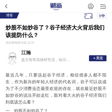
博客
T中
炒股不如炒谷了？谷子经济大火背后我们
该提防什么？
2025年06月15日 22:33
江瀚
＋关注
＋关注
盘古智库高级研究员，哈尔滨商业大学金融学硕士生导师
最近几年，只要说起谷子经济，相信很多人都不陌
生，作为新兴的年轻人经济的代名词，谷子可以说成
为了不少消费业态最受欢迎的存在，就在最近炒股不
如炒谷的说法开始走红，面对着大火的谷子经济我们
到底该怎么看？
一、炒股不如炒谷了？