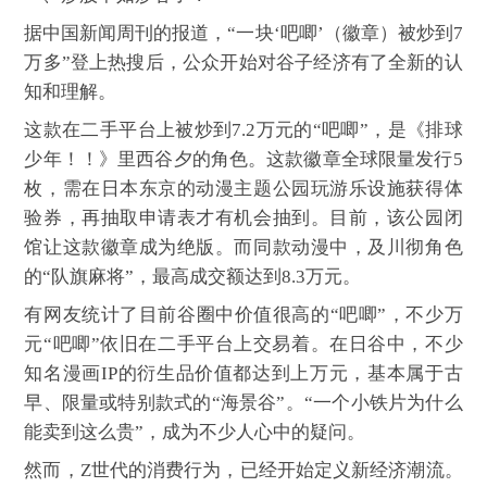
据中国新闻周刊的报道，“一块‘吧唧’（徽章）被炒到7
万多”登上热搜后，公众开始对谷子经济有了全新的认
知和理解。
这款在二手平台上被炒到7.2万元的“吧唧”，是《排球
少年！！》里西谷夕的角色。这款徽章全球限量发行5
枚，需在日本东京的动漫主题公园玩游乐设施获得体
验券，再抽取申请表才有机会抽到。目前，该公园闭
馆让这款徽章成为绝版。而同款动漫中，及川彻角色
的“队旗麻将”，最高成交额达到8.3万元。
有网友统计了目前谷圈中价值很高的“吧唧”，不少万
元“吧唧”依旧在二手平台上交易着。在日谷中，不少
知名漫画IP的衍生品价值都达到上万元，基本属于古
早、限量或特别款式的“海景谷”。“一个小铁片为什么
能卖到这么贵”，成为不少人心中的疑问。
然而，Z世代的消费行为，已经开始定义新经济潮流。