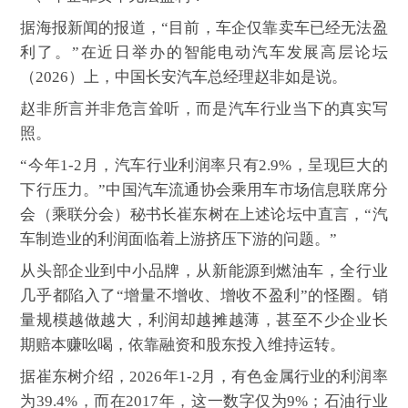
据海报新闻的报道，“目前，车企仅靠卖车已经无法盈
利了。”在近日举办的智能电动汽车发展高层论坛
（2026）上，中国长安汽车总经理赵非如是说。
赵非所言并非危言耸听，而是汽车行业当下的真实写
照。
“今年1-2月，汽车行业利润率只有2.9%，呈现巨大的
下行压力。”中国汽车流通协会乘用车市场信息联席分
会（乘联分会）秘书长崔东树在上述论坛中直言，“汽
车制造业的利润面临着上游挤压下游的问题。”
从头部企业到中小品牌，从新能源到燃油车，全行业
几乎都陷入了“增量不增收、增收不盈利”的怪圈。销
量规模越做越大，利润却越摊越薄，甚至不少企业长
期赔本赚吆喝，依靠融资和股东投入维持运转。
据崔东树介绍，2026年1-2月，有色金属行业的利润率
为39.4%，而在2017年，这一数字仅为9%；石油行业