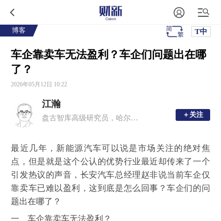
博客
T中
车企靠卖车无法盈利？车企们问题出在哪
了？
2026年05月12日 10:22
江瀚
＋关注
＋关注
盘古智库高级研究员，哈尔滨商业大学金融学硕士生导师
最近几年，新能源汽车可以说是市场关注的绝对焦
点，但是就是这个公认的优势行业最近却传来了一个
引发热议的声音，长安汽车总经理赵非说当前车企仅
靠卖车已难以盈利，这到底是怎么回事？车企们的问
题出在哪了？
一、车企靠卖车无法盈利？