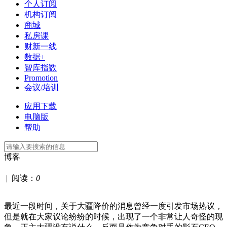
个人订阅
机构订阅
商城
私房课
财新一线
数据+
智库指数
Promotion
会议/培训
应用下载
电脑版
帮助
博客
|
阅读：
0
最近一段时间，关于大疆降价的消息曾经一度引发市场热议，
但是就在大家议论纷纷的时候，出现了一个非常让人奇怪的现