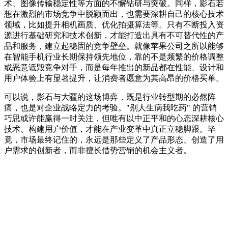
术、图像传输稳定性等方面的不懈钻研与突破。同样，影石若
想在激烈的市场竞争中脱颖而出，也需要深耕自己的核心技术
领域，比如提升相机画质、优化拍摄算法等。只有不断投入资
源进行基础研究和技术创新，才能打造出具有不可替代性的产
品和服务，建立起稳固的竞争壁垒。就像苹果公司之所以能够
在智能手机行业长期保持领先地位，靠的不是频繁的价格调整
或恶意诋毁竞争对手，而是每年推出的新品都在性能、设计和
用户体验上有显著提升，让消费者愿意为其高昂的价格买单。
可以说，影石与大疆的这场博弈，既是行业转型期的必然阵
痛，也是对企业战略定力的考验。"别人生病我吃药" 的营销
巧思或许能赢得一时关注，但唯有以中正平和的心态深耕核心
技术、构建用户价值，才能在产业变革中真正立稳脚跟。毕
竟，市场最终记住的，永远是那些定义了产品形态、创造了用
户需求的创新者，而非擅长借势营销的机会主义者。